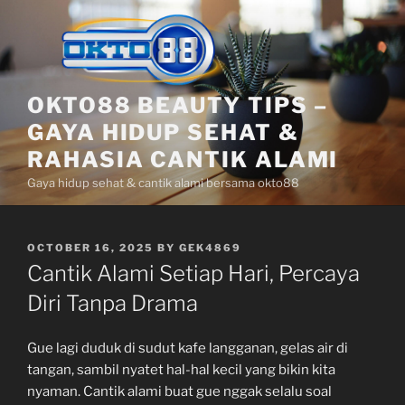
Skip
to
content
OKTO88 BEAUTY TIPS –
GAYA HIDUP SEHAT &
RAHASIA CANTIK ALAMI
Gaya hidup sehat & cantik alami bersama okto88
POSTED
OCTOBER 16, 2025
BY
GEK4869
ON
Cantik Alami Setiap Hari, Percaya
Diri Tanpa Drama
Gue lagi duduk di sudut kafe langganan, gelas air di
tangan, sambil nyatet hal-hal kecil yang bikin kita
nyaman. Cantik alami buat gue nggak selalu soal