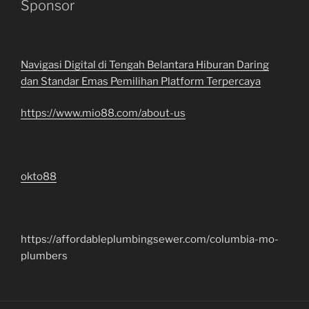
Sponsor
Navigasi Digital di Tengah Belantara Hiburan Daring
dan Standar Emas Pemilihan Platform Terpercaya
https://www.mio88.com/about-us
okto88
https://affordableplumbingsewer.com/columbia-mo-
plumbers