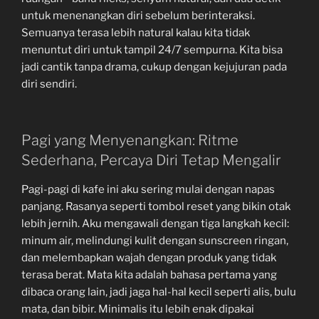
untuk menenangkan diri sebelum berinteraksi.
Semuanya terasa lebih natural kalau kita tidak
menuntut diri untuk tampil 24/7 sempurna. Kita bisa
jadi cantik tanpa drama, cukup dengan kejujuran pada
diri sendiri.
Pagi yang Menyenangkan: Ritme
Sederhana, Percaya Diri Tetap Mengalir
Pagi-pagi di kafe ini aku sering mulai dengan napas
panjang. Rasanya seperti tombol reset yang bikin otak
lebih jernih. Aku mengawali dengan tiga langkah kecil:
minum air, melindungi kulit dengan sunscreen ringan,
dan melembapkan wajah dengan produk yang tidak
terasa berat. Mata kita adalah bahasa pertama yang
dibaca orang lain, jadi jaga hal-hal kecil seperti alis, bulu
mata, dan bibir. Minimalis itu lebih enak dipakai