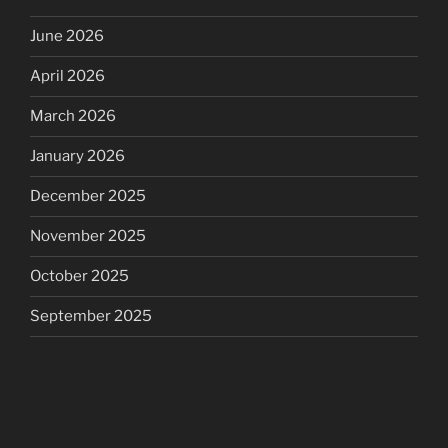
June 2026
April 2026
March 2026
January 2026
December 2025
November 2025
October 2025
September 2025