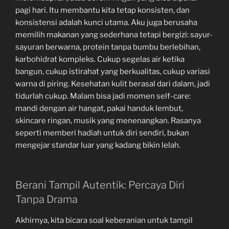
pagi hari. Itu membantu kita tetap konsisten, dan
konsistensi adalah kunci utama. Aku juga berusaha
memilih makanan yang sederhana tetapi bergizi: sayur-
sayuran berwarna, protein tanpa bumbu berlebihan,
karbohidrat kompleks. Cukup segelas air ketika
bangun, cukup istirahat yang berkualitas, cukup variasi
warna di piring. Kesehatan kulit berasal dari dalam, jadi
tidurlah cukup. Malam bisa jadi momen self-care:
mandi dengan air hangat, pakai handuk lembut,
skincare ringan, musik yang menenangkan. Rasanya
seperti memberi hadiah untuk diri sendiri, bukan
mengejar standar luar yang kadang bikin lelah.
Berani Tampil Autentik: Percaya Diri
Tanpa Drama
Akhirnya, kita bicara soal keberanian untuk tampil