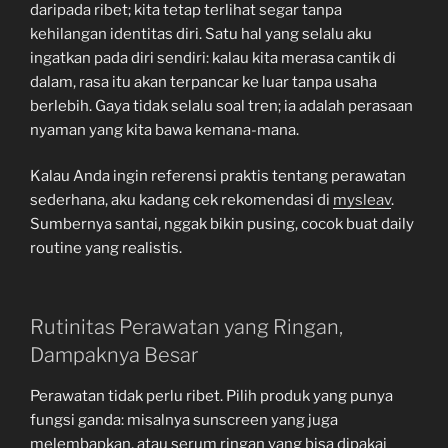
daripada ribet; kita tetap terlihat segar tanpa
kehilangan identitas diri. Satu hal yang selalu aku
ingatkan pada diri sendiri: kalau kita merasa cantik di
dalam, rasa itu akan terpancar ke luar tanpa usaha
berlebih. Gaya tidak selalu soal tren; ia adalah perasaan
nyaman yang kita bawa kemana-mana.
Kalau Anda ingin referensi praktis tentang perawatan
sederhana, aku kadang cek rekomendasi di
mysleav
.
Sumbernya santai, nggak bikin pusing, cocok buat daily
routine yang realistis.
Rutinitas Perawatan yang Ringan,
Dampaknya Besar
Perawatan tidak perlu ribet. Pilih produk yang punya
fungsi ganda: misalnya sunscreen yang juga
melembapkan, atau serum ringan yang bisa dipakai