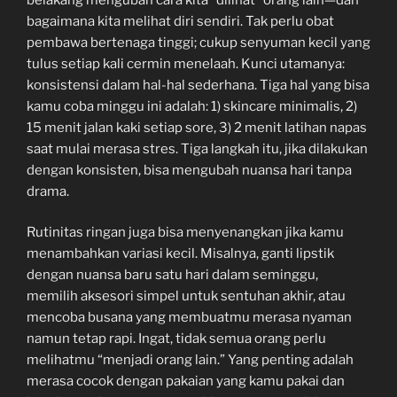
bagaimana kita melihat diri sendiri. Tak perlu obat
pembawa bertenaga tinggi; cukup senyuman kecil yang
tulus setiap kali cermin menelaah. Kunci utamanya:
konsistensi dalam hal-hal sederhana. Tiga hal yang bisa
kamu coba minggu ini adalah: 1) skincare minimalis, 2)
15 menit jalan kaki setiap sore, 3) 2 menit latihan napas
saat mulai merasa stres. Tiga langkah itu, jika dilakukan
dengan konsisten, bisa mengubah nuansa hari tanpa
drama.
Rutinitas ringan juga bisa menyenangkan jika kamu
menambahkan variasi kecil. Misalnya, ganti lipstik
dengan nuansa baru satu hari dalam seminggu,
memilih aksesori simpel untuk sentuhan akhir, atau
mencoba busana yang membuatmu merasa nyaman
namun tetap rapi. Ingat, tidak semua orang perlu
melihatmu “menjadi orang lain.” Yang penting adalah
merasa cocok dengan pakaian yang kamu pakai dan