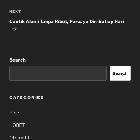
Next
NEXT
Post
Cantik Alami Tanpa Ribet, Percaya Diri Setiap Hari
Search
Search
CATEGORIES
Blog
IJOBET
Otomotif