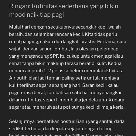
Ringan: Rutinitas sederhana yang bikin
mood naik tiap pagi
Mulai hari dengan secukupnya: secangkir kopi, wajah
bersih, dan selembar rencana kecil. Kita tidak perlu
ritual panjang; cukup dua langkah praktis. Pertama, cuci
wajah dengan sabun lembut, lalu oleskan pelembap
yang mengandung SPF. Itu cukup untuk menjaga kilau
sehat tanpa bikin makeup terasa berat di kulit. Kedua,
minum air putih 1–2 gelas sebelum memulai aktivitas.
Air putih bisa jadi teman paling setia untuk menjaga
kulit terlihat segar sepanjang hari. Saran kecil: kalau
pagi terasa berat, tambahkan satu hal menyenangkan
dalam rutinitas, seperti membuka jendela untuk udara
segar atau menaruh satu pot bunga kecil di meja kerja.
Selanjutnya, perhatikan postur. Bahu yang santai, dada
sedikit terbuka, dan kepala sejajar dengan tulang
belakang mengubah cara kita “dilihat” orang lain—dan