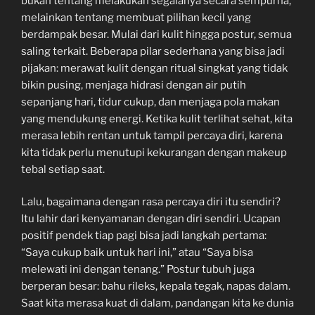
bukan tentang melakukan segalanya secara sempurna,
melainkan tentang membuat pilihan kecil yang
berdampak besar. Mulai dari kulit hingga postur, semua
saling terkait. Beberapa pilar sederhana yang bisa jadi
pijakan: merawat kulit dengan ritual singkat yang tidak
bikin pusing, menjaga hidrasi dengan air putih
sepanjang hari, tidur cukup, dan menjaga pola makan
yang mendukung energi. Ketika kulit terlihat sehat, kita
merasa lebih rentan untuk tampil percaya diri, karena
kita tidak perlu menutupi kekurangan dengan makeup
tebal setiap saat.
Lalu, bagaimana dengan rasa percaya diri itu sendiri?
Itu lahir dari kenyamanan dengan diri sendiri. Ucapan
positif pendek tiap pagi bisa jadi langkah pertama:
“Saya cukup baik untuk hari ini,” atau “Saya bisa
melewati ini dengan tenang.” Postur tubuh juga
berperan besar: bahu rileks, kepala tegak, napas dalam.
Saat kita merasa kuat di dalam, pandangan kita ke dunia