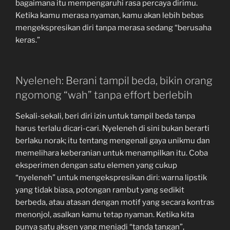
bagaimana itu mempengaruhi rasa percaya dirimu.
Ketika kamu merasa nyaman, kamu akan lebih bebas
mengekspresikan diri tanpa merasa sedang “berusaha
keras.”
Nyeleneh: Berani tampil beda, bikin orang
ngomong “wah” tanpa effort berlebih
Sekali-sekali, beri diri izin untuk tampil beda tanpa
harus terlalu dicari-cari. Nyeleneh di sini bukan berarti
berlaku norak; itu tentang mengenali gaya unikmu dan
memelihara keberanian untuk menampilkan itu. Coba
eksperimen dengan satu elemen yang cukup
“nyeleneh” untuk mengekspresikan diri: warna lipstik
yang tidak biasa, potongan rambut yang sedikit
berbeda, atau atasan dengan motif yang secara kontras
menonjol, asalkan kamu tetap nyaman. Ketika kita
punya satu aksen yang menjadi “tanda tangan”,