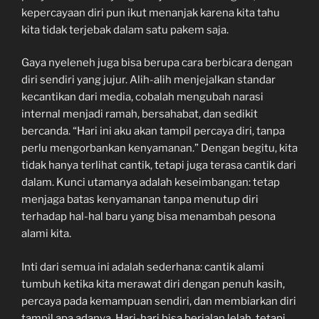
kepercayaan diri pun ikut menanjak karena kita tahu
kita tidak terjebak dalam satu pakem saja.
Gaya nyeleneh juga bisa berupa cara berbicara dengan
diri sendiri yang jujur. Alih-alih menjejalkan standar
kecantikan dari media, cobalah mengubah narasi
internal menjadi ramah, bersahabat, dan sedikit
bercanda. “Hari ini aku akan tampil percaya diri, tanpa
perlu mengorbankan kenyamanan.” Dengan begitu, kita
tidak hanya terlihat cantik, tetapi juga terasa cantik dari
dalam. Kunci utamanya adalah keseimbangan: tetap
menjaga batas kenyamanan tanpa menutup diri
terhadap hal-hal baru yang bisa menambah pesona
alami kita.
Inti dari semua ini adalah sederhana: cantik alami
tumbuh ketika kita merawat diri dengan penuh kasih,
percaya pada kemampuan sendiri, dan membiarkan diri
tampil apa adanya. Hari-hari bisa berjalan lelah, tetapi