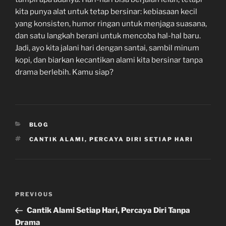
kita punya alat untuk tetap bersinar: kebiasaan kecil
yang konsisten, humor ringan untuk menjaga suasana,
dan satu langkah berani untuk mencoba hal-hal baru.
Jadi, ayo kita jalani hari dengan santai, sambil minum
kopi, dan biarkan kecantikan alami kita bersinar tanpa
drama berlebih. Kamu siap?
CATEGORIES
BLOG
TAGS
CANTIK ALAMI, PERCAYA DIRI SETIAP HARI
Post
Previous
PREVIOUS
navigation
Post
Cantik Alami Setiap Hari, Percaya Diri Tanpa
Drama