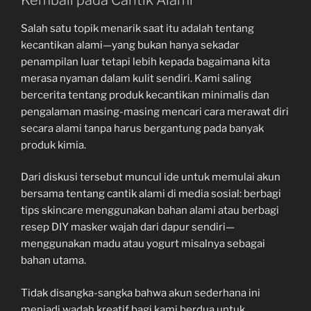
Salah satu topik menarik saat itu adalah tentang
kecantikan alami—yang bukan hanya sekadar
penampilan luar tetapi lebih kepada bagaimana kita
merasa nyaman dalam kulit sendiri. Kami saling
bercerita tentang produk kecantikan minimalis dan
pengalaman masing-masing mencari cara merawat diri
secara alami tanpa harus bergantung pada banyak
produk kimia.
Dari diskusi tersebut muncul ide untuk memulai akun
bersama tentang cantik alami di media sosial: berbagi
tips skincare menggunakan bahan alami atau berbagi
resep DIY masker wajah dari dapur sendiri—
menggunakan madu atau yogurt misalnya sebagai
bahan utama.
Tidak disangka-sangka bahwa akun sederhana ini
menjadi wadah kreatif bagi kami berdua untuk