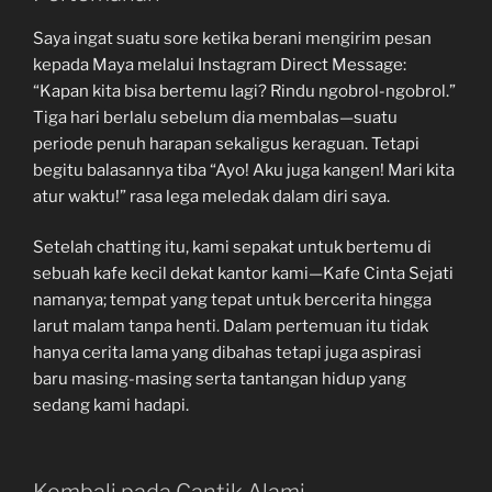
Saya ingat suatu sore ketika berani mengirim pesan
kepada Maya melalui Instagram Direct Message:
“Kapan kita bisa bertemu lagi? Rindu ngobrol-ngobrol.”
Tiga hari berlalu sebelum dia membalas—suatu
periode penuh harapan sekaligus keraguan. Tetapi
begitu balasannya tiba “Ayo! Aku juga kangen! Mari kita
atur waktu!” rasa lega meledak dalam diri saya.
Setelah chatting itu, kami sepakat untuk bertemu di
sebuah kafe kecil dekat kantor kami—Kafe Cinta Sejati
namanya; tempat yang tepat untuk bercerita hingga
larut malam tanpa henti. Dalam pertemuan itu tidak
hanya cerita lama yang dibahas tetapi juga aspirasi
baru masing-masing serta tantangan hidup yang
sedang kami hadapi.
Kembali pada Cantik Alami