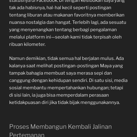
statusnya di Facebook. Di tengah kesibukan saya yang
tak ada habisnya, hal-hal kecil seperti postingan
tentang liburan atau makanan favoritnya memberikan
nuansa nostalgia dan hangat. Terlebih lagi, ada sesuatu
yang menyenangkan tentang berbagi pengalaman
melalui platform ini—seolah kami tidak terpisah oleh
ribuan kilometer.
Namun demikian, tidak semua hal berjalan mulus. Ada
kalanya saat melihat postingan-postingan Maya yang
tampak bahagia membuat saya merasa sepi dan
canggung dengan kehidupan sendiri. Di satu sisi, media
sosial membantu mempertahankan hubungan; tetapi
di sisi lain, ia juga bisa memperdalam perasaan
ketidakpuasan diri jika tidak bijak menggunakannya.
Proses Membangun Kembali Jalinan
Pertemanan