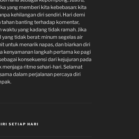
ka yang memberi kita kebebasan: kita
anpa kehilangan diri sendiri. Hari demi
ih tahan banting terhadap komentar,
 waktu yang kadang tidak ramah. Jika
l yang tidak berat: minum segelas air
t untuk menarik napas, dan biarkan diri
rta kenyamanan langkah pertama ke pagi
 sebagai konsekuensi dari kejujuran pada
k menjaga ritme sehari-hari. Selamat
rsama dalam perjalanan percaya diri
mpak.
IRI SETIAP HARI