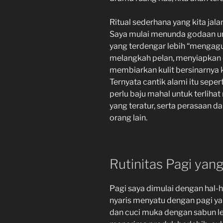
Ritual sederhana yang kita jala
Saya mulai menunda godaan unt
yang terdengar lebih “mengagu
melangkah pelan, menyiapkan d
membiarkan kulit bersinarnya 
Ternyata cantik alami itu sepert
perlu baju mahal untuk terlihat
yang teratur, serta perasaan d
orang lain.
Rutinitas Pagi yan
Pagi saya dimulai dengan hal-h
nyaris menyatu dengan pagi ya
dan cuci muka dengan sabun l