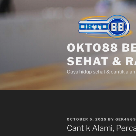
Skip
to
content
OKTO88 BE
SEHAT & R
Gaya hidup sehat & cantik al
POSTED
OCTOBER 5, 2025
BY
GEK486
ON
Cantik Alami, Perca