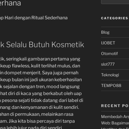
erhana
iap Hari dengan Ritual Sederhana
CATEGORIES
Blog
k Selalu Butuh Kosmetik
IJOBET
Otomotif
ik, seringkali gambaran pertama yang
slot777
up flawless, kulit terlihat mulus, dan
n dompet menjerit. Saya juga pernah
Teknologi
keup bulan ini jadi ukuran keberhasilan
TEMPO88
dak sejalan dengan tren, mood langsung
ihat diri di kaca yang berkabut oleh uap
pesona sejati tidak datang dari label di
RECENT PO
nang dan kenyamanan di kulit sendiri.
tahan di permukaan, melainkan rasa
Membedah Arsi
. Jika kita bisa percaya diri tanpa
Web: Bagaimana
a lebih jujur pada diri sendiri.