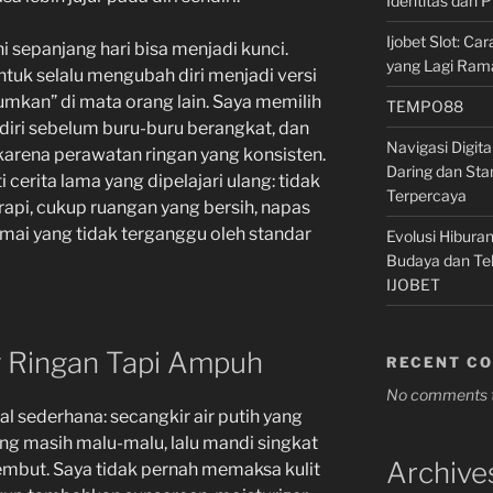
Identitas dan P
Ijobet Slot: Ca
ni sepanjang hari bisa menjadi kunci.
yang Lagi Rama
uk selalu mengubah diri menjadi versi
mkan” di mata orang lain. Saya memilih
TEMPO88
iri sebelum buru-buru berangkat, dan
Navigasi Digita
karena perawatan ringan yang konsisten.
Daring dan Sta
i cerita lama yang dipelajari ulang: tidak
Terpercaya
 rapi, cukup ruangan yang bersih, napas
amai yang tidak terganggu oleh standar
Evolusi Hibura
Budaya dan Tek
IJOBET
g Ringan Tapi Ampuh
RECENT C
No comments t
al sederhana: secangkir air putih yang
ng masih malu-malu, lalu mandi singkat
Archive
embut. Saya tidak pernah memaksa kulit