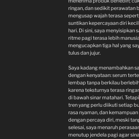
menerima produk berlebih; cu
ringan, dan sedikit perawatan b
mengusap wajah terasa sepert
suntikan kepercayaan diri kec
hari. Di sini, saya menyisipka
ritme pagi terasa lebih manusia
mengucapkan tiga hal yang saya
tulus dan jujur.
Saya kadang menambahkan satu
dengan kenyataan: serum terte
lembap tanpa berkilau berlebi
karena teksturnya terasa ring
di bawah sinar matahari. Tetapi
tren yang perlu diikuti setiap 
rasa nyaman, dan kemampuan k
dengan percaya diri, meski tan
selesai, saya menaruh perasaan p
menutup jendela pagi agar sina